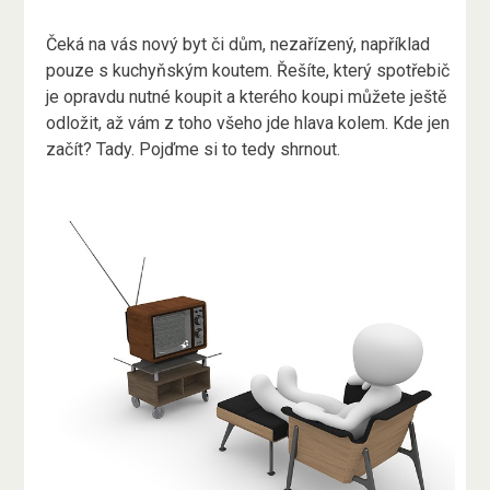
Čeká na vás nový byt či dům, nezařízený, například
pouze s kuchyňským koutem. Řešíte, který spotřebič
je opravdu nutné koupit a kterého koupi můžete ještě
odložit, až vám z toho všeho jde hlava kolem. Kde jen
začít? Tady. Pojďme si to tedy shrnout.