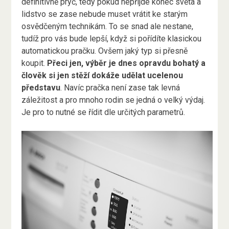
definitivně pryč, tedy pokud nepřijde konec světa a
lidstvo se zase nebude muset vrátit ke starým
osvědčeným technikám. To se snad ale nestane,
tudíž pro vás bude lepší, když si pořídíte klasickou
automatickou pračku. Ovšem jaký typ si přesně
koupit.
Přeci jen, výběr je dnes opravdu bohatý a
člověk si jen stěží dokáže udělat ucelenou
představu
. Navíc pračka není zase tak levná
záležitost a pro mnoho rodin se jedná o velký výdaj.
Je pro to nutné se řídit dle určitých parametrů.