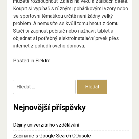
můžete rozšoupnout. Záleží na věku a zálibách dítěte.
Koupit si vypínač s různými pohádkovými vzory nebo
se sportovní tématikou určitě není žádný velký
problém. A nemusíte se kvůli tomu hnout z domu.
Stačí si zapnout počítač nebo nažhavit tablet a
objednat si potřebný elektroinstalační prvek přes
internet z pohodlí svého domova.
Posted in
Elektro
Vyhledávání
Nejnovější příspěvky
Dějiny univerzitního vzdělávání
Začínáme s Google Search COnsole