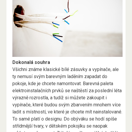
Dokonalá souhra
Všichni známe klasické bílé zásuvky a vypínače, ale
ty nemusí svým barevným laděním zapadat do
pokoje, kde je chcete namontovat. Barevná paleta
elektroinstalačních prvků se naštěstí za poslední léta
výrazně rozrostla, a tudíž si můžete zakoupit i
vypínače, které budou svým zbarvením mnohem více
ladit s místností, ve které je chcete mít nainstalované.
To samé platí o designu. Do obýváku se hodí spíše
střídmější tvary, v dětském pokojíku se naopak