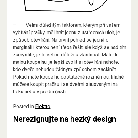
–
Velmi důležitým faktorem, kterým při vašem
vybírání pračky, měl hrát jednu z ústředních úloh, je
způsob otevírání. Na první pohled se jedná o
marginálii, kterou není třeba řešit, ale když se nad tím
zamyslíte, je to velice důležitá vlastnost. Máte-li
malou koupelnu, je lepší zvolit si otevírání nahoře,
kde dveře nebudou žádným způsobem zaclánět.
Pokud máte koupelnu dostatečně rozměrnou, klidně
můžete koupit pračku i se dveřmi situovanými na
boku nebo v přední části.
Posted in
Elektro
Nerezignujte na hezký design