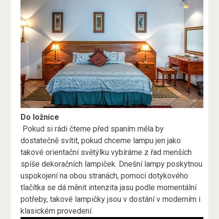
Do ložnice
Pokud si rádi čteme před spaním měla by
dostatečně svítit, pokud chceme lampu jen jako
takové orientační světýlku vybíráme z řad menších
spíše dekoračních lampiček. Dnešní lampy poskytnou
uspokojení na obou stranách, pomocí dotykového
tlačítka se dá měnit intenzita jasu podle momentální
potřeby, takové lampičky jsou v dostání v moderním i
klasickém provedení.