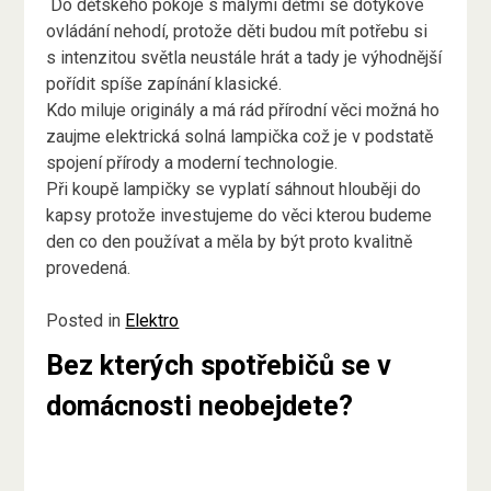
Do dětského pokoje s malými dětmi se dotykové
ovládání nehodí, protože děti budou mít potřebu si
s intenzitou světla neustále hrát a tady je výhodnější
pořídit spíše zapínání klasické.
Kdo miluje originály a má rád přírodní věci možná ho
zaujme elektrická solná lampička což je v podstatě
spojení přírody a moderní technologie.
Při koupě lampičky se vyplatí sáhnout hlouběji do
kapsy protože investujeme do věci kterou budeme
den co den používat a měla by být proto kvalitně
provedená.
Posted in
Elektro
Bez kterých spotřebičů se v
domácnosti neobejdete?