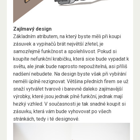
Zajímavý design
Základním atributem, na který byste měli při koupi
zásuvek a vypínačů brát největší zřetel, je
samozřejmě funkčnost a spolehlivost. Pokud si
koupíte nefunkční krabičku, která sice bude vypadat k
světu, ale jinak bude naprosto nepoužitelná, asi příliš
nadšení nebudete. Na design byste však při vybírání
neměli úplně rezignovat. Většina předních firem se už
snaží vytvářet tvarově i barevně daleko zajímavější
výrobky, které jsou jednak plně funkční, jednak mají
hezký vzhled. V současnosti je tak snadné koupit si
zásuvku, která vám bude vyhovovat po všech
stránkách, tedy i té designové.