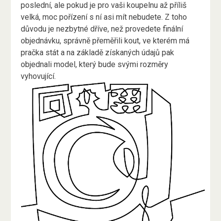
poslední, ale pokud je pro vaši koupelnu až příliš
velká, moc pořízení s ní asi mít nebudete. Z toho
důvodu je nezbytné dříve, než provedete finální
objednávku, správně přeměřili kout, ve kterém má
pračka stát a na základě získaných údajů pak
objednali model, který bude svými rozměry
vyhovující.