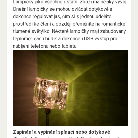
Lampičky jako všechno ostatní zboží má nějaký vývoj.
Dnešní lampičky se mohou ovládat dotykově a
dokonce regulovat jas, čím si s jednou uděláte
prostředí ke čtení a později přeměníte na romantické
tlumené světýlko. Některé lampičky mají zabudovaný
teploměr, čas i budík a dokonce i USB výstup pro
nabíjení telefonu nebo tabletu.
Zapínání a vypínání spínací nebo dotykové