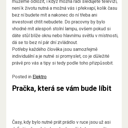
můžeme odložit, i když možná rádi sledujete televizi,
není k životu nutná a možná vás i překvapí, kolik času
bez ní budete mít a nakonec do ní třeba ani
investovat chtít nebudete. Do pracovny by bylo
vhodné mít alespoň stolní lampu, ovšem pokud si
dáte stůl blíže oknu nebo hlavnímu světlu v místnosti,
dá se to bez ní pár dní zvládnout.
Potřeby každého člověka jsou samozřejmě
individuální a je nutné si promyslet, co je důležité
právě pro vás a tipy si tedy podle toho přizpůsobit.
Posted in
Elektro
Pračka, která se vám bude líbit
Časy, kdy bylo nutné prát prádlo v ruce jsou už asi