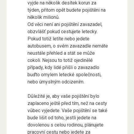
vyjde na několik desítek korun za
týden, přitom opět budete pojištěni na
několik milionů.
Od věci není ani pojištění zavazadel,
obzvlášť pokud cestujete letecky.
Pokud totiž letíte nebo jedete
autobusem, o svém zavazadle nemáte
neustále přehled a stát se může
cokoli. Nejsou to totiž ojedinělé
případy, kdy lidé přišli o zavazadlo
buďto omylem letecké společnosti,
nebo úmyslným odcizením.
Důležité je, aby vaše pojištění bylo
zaplaceno ještě před tím, než na cesty
vůbec vyjedete. Vaše pojištění se také
bude lišit od toho, jestli jedete na
dovolenou s celou rodinou, plánujete
pracovní cestu nebo jedete za