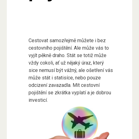
Cestovat samozřejmě můžete i bez
cestovního pojištění. Ale může vás to
vyjít pěkně draho. Stát se totiž může
vždy cokoli, ať už nějaký úraz, který
sice nemusí být vážný, ale ošetření vás
může stát i statisíce, nebo pouze
odcizení zavazadla. Mít cestovní
pojištění se zkrátka vyplatí a je dobrou
investicí.