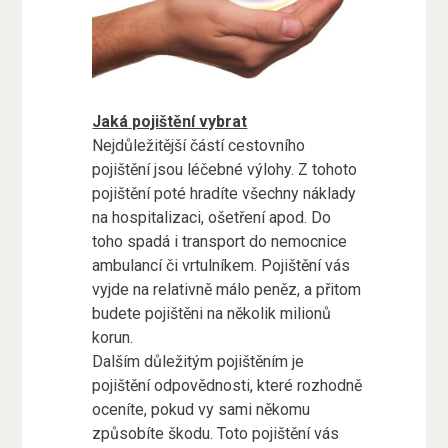
Jaká pojištění vybrat
Nejdůležitější částí cestovního
pojištění jsou léčebné výlohy. Z tohoto
pojištění poté hradíte všechny náklady
na hospitalizaci, ošetření apod. Do
toho spadá i transport do nemocnice
ambulancí či vrtulníkem. Pojištění vás
vyjde na relativně málo peněz, a přitom
budete pojištěni na několik milionů
korun.
Dalším důležitým pojištěním je
pojištění odpovědnosti, které rozhodně
oceníte, pokud vy sami někomu
způsobíte škodu. Toto pojištění vás