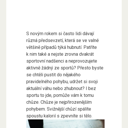
S novým rokem si často lidi dávají
různá předsevzetí, která se ve valné
většině případů týká hubnutí. Patříte
k nim také a nejste zrovna dvakrát
sportovní nadšenci a neprovozujete
aktivně žádný ze sportů? Přesto byste
se chtěli pustit do nějakého
pravidelného pohybu, udržet si svoji
aktuální váhu nebo zhubnout? I bez
sportu to jde, pomůže vám k tomu
chůze. Chůze je nejpřirozenějším
pohybem. Svižnější chůzí spálíte
spoustu kalorií s zpevníte si tělo.