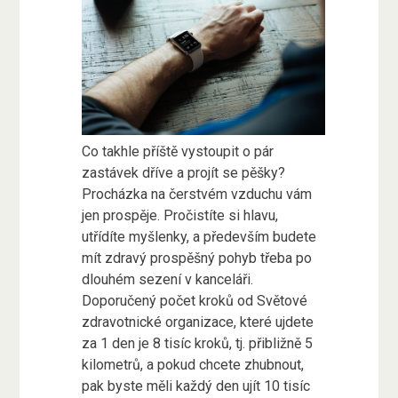
Co takhle příště vystoupit o pár
zastávek dříve a projít se pěšky?
Procházka na čerstvém vzduchu vám
jen prospěje. Pročistíte si hlavu,
utřídíte myšlenky, a především budete
mít zdravý prospěšný pohyb třeba po
dlouhém sezení v kanceláři.
Doporučený počet kroků od Světové
zdravotnické organizace, které ujdete
za 1 den je 8 tisíc kroků, tj. přibližně 5
kilometrů, a pokud chcete zhubnout,
pak byste měli každý den ujít 10 tisíc