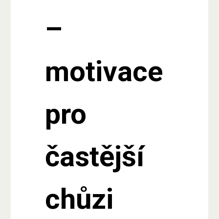
–
motivace
pro
častější
chůzi