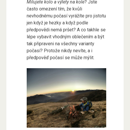
Milujete kolo a výlety na kole
? Jste
často omezení tím, že kvůli
nevhodnému počasí vyrážíte pro jistotu
jen když je hezky a když podle
předpovědi nemá pršet? A co takhle se
lépe vybavit vhodným oblečením a být
tak připraveni na všechny varianty
počasí? Protože nikdy nevíte, a i
předpověď počasí se může mýlit.