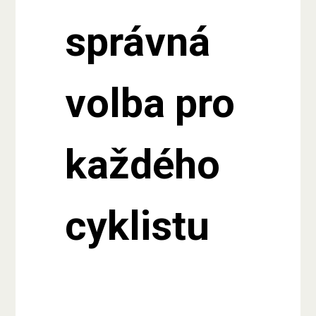
správná
volba pro
každého
cyklistu