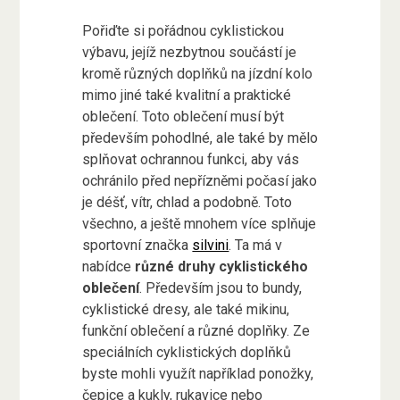
Pořiďte si pořádnou cyklistickou
výbavu, jejíž nezbytnou součástí je
kromě různých doplňků na jízdní kolo
mimo jiné také kvalitní a praktické
oblečení. Toto oblečení musí být
především pohodlné, ale také by mělo
splňovat ochrannou funkci, aby vás
ochránilo před nepřízněmi počasí jako
je déšť, vítr, chlad a podobně. Toto
všechno, a ještě mnohem více splňuje
sportovní značka
silvini
. Ta má v
nabídce
různé druhy cyklistického
oblečení
. Především jsou to bundy,
cyklistické dresy, ale také mikinu,
funkční oblečení a různé doplňky. Ze
speciálních cyklistických doplňků
byste mohli využít například ponožky,
čepice a kukly, rukavice nebo