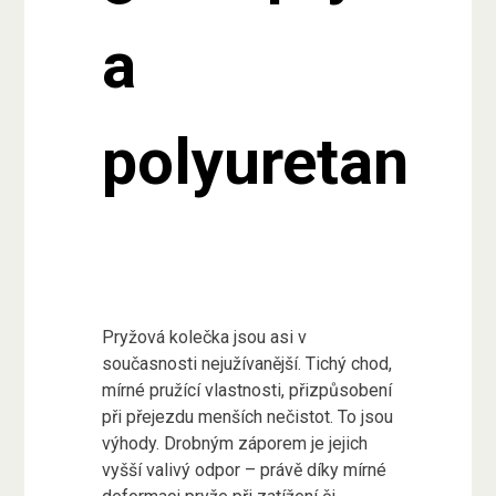
a
polyuretan
Pryžová kolečka jsou asi v
současnosti nejužívanější. Tichý chod,
mírné pružící vlastnosti, přizpůsobení
při přejezdu menších nečistot. To jsou
výhody. Drobným záporem je jejich
vyšší valivý odpor – právě díky mírné