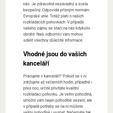
nás. Je zdravotně nezávadný a zcela
bezpečný. Odpovídá přísným normám
Evropské unie. Totéž platí o našich
rozkládacích pohovkách
. V případě
vašeho zájmu se stačí na nás kdykoliv
obrátit. Naši odborníci vám mohou
sdělit všechny důležité informace.
Vhodné jsou do vašich
kanceláří
Pracujete v kanceláři? Pokud se v ní
zdržujete až večerních hodin, případně i
přes noc, určitě přivítáte kvalitní
rozkládací pohovku. Je velmi pohodlná,
umožní vám nejen pohodlné sezení, ale
v případě potřeby se na ní můžete
velmi pohodlně i vyspat. Načerpáte tak