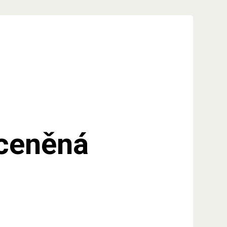
oceněná