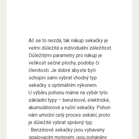
Ač se to nezdá, tak nákup sekačky je
velmi důležitá a individuální záležitost.
Důležitými parametry pro nákup je
velikost sečné plochy, podoby či
členitosti. Je dobré abyste byli
schopni sami vybrat vhodný typ
sekačky s optimálním výkonem.
U výběru pohonu máme na výběr tyto
základní typy – benzínové, elektrické,
akumulátorové a ruční sekačky. Pohon
nám umožní celý proces sekání, proto
je důležité vybrat správný typ.
· Benzínové sekačky jsou vybaveny
spalovacím motorem, jsou poháněny