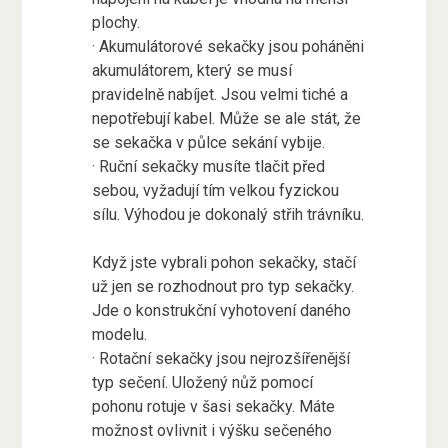
plochy.
· Akumulátorové sekačky jsou poháněni
akumulátorem, který se musí
pravidelně nabíjet. Jsou velmi tiché a
nepotřebují kabel. Může se ale stát, že
se sekačka v půlce sekání vybije.
· Ruční sekačky musíte tlačit před
sebou, vyžadují tím velkou fyzickou
sílu. Výhodou je dokonalý střih trávníku.
Když jste vybrali pohon sekačky, stačí
už jen se rozhodnout pro typ sekačky.
Jde o konstrukční vyhotovení daného
modelu.
· Rotační sekačky jsou nejrozšířenější
typ sečení. Uložený nůž pomocí
pohonu rotuje v šasi sekačky. Máte
možnost ovlivnit i výšku sečeného