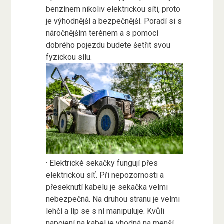
benzínem nikoliv elektrickou síti, proto
je výhodnější a bezpečnější. Poradí si s
náročnějším terénem a s pomocí
dobrého pojezdu budete šetřit svou
fyzickou sílu.
· Elektrické sekačky fungují přes
elektrickou síť. Při nepozornosti a
přeseknutí kabelu je sekačka velmi
nebezpečná. Na druhou stranu je velmi
lehčí a líp se s ní manipuluje. Kvůli
napojení na kabel je vhodná na menší