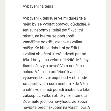
Vybavení na tenis
Vybavení k tenisu je velmi důležité a
mělo by se vybírat opravdu důkladně. K
tenisu neodmyslitelně patří kvalitní
raketa, na kterou se podrobně
zaměříme později, ale také kvalitní
míčky. Ke hře je dobré si pořídit i
kvalitní oblečení, které odvádí pot od
těla. I boty jsou velmi důležité. Měli by
tlumit nárazy a pevně Vám sedět na
nohou. Všechno potřebné kvalitní
vybavení lze zakoupit buď v obchodě
se sportovním sortimentem, kde Vám
určitě i velmi rádi poradí anebo lze také
zakoupit z velké nabídky na internetu.
Zde máte jedinou nevýhodu, že zboží
nevidíte před nákupem na vlastní oči. A