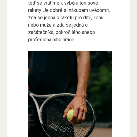
teď se vrátíme k výběru
tenisové
rakety
. Je dobré si nákupem uvědomit,
zda se jedná o raketu pro dítě, ženu
nebo muže a zda se jedná o
začátečníka, pokročilého anebo
profesionálního hráče.