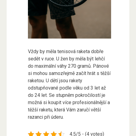
Vždy by měla tenisová raketa dobře
sedět v ruce. U žen by měla být lehčí
do maximální váhy 270 gramů. Pánové
si mohou samozřejmě začít hrát s těžší
raketou. U dětí jsou rakety
odstupňované podle věku od 3 let až
do 24 let. Se stupněm pokročilostí je
možná si koupit více profesionálnější a
těžší raketu, která Vám zaručí větší
razanci při úderu.
4.5/5 - (4 votes)