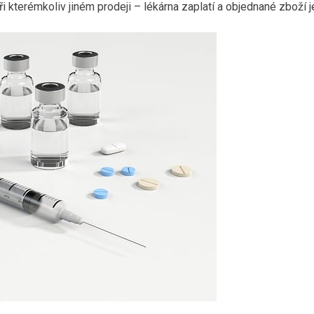
 kterémkoliv jiném prodeji – lékárna zaplatí a objednané zboží je