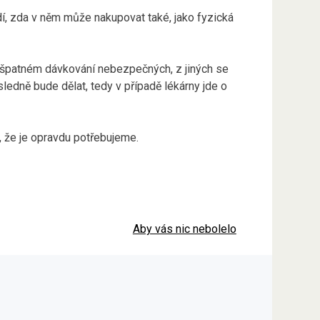
dí, zda v něm může nakupovat také, jako fyzická
ři špatném dávkování nebezpečných, z jiných se
sledně bude dělat, tedy v případě lékárny jde o
, že je opravdu potřebujeme.
Aby vás nic nebolelo