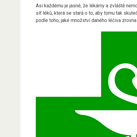
Asi každému je jasné, že lékárny a zvláště nem
síť léků, která se stará o to, aby tomu tak skute
podle toho, jaké množství daného léčiva zrovna