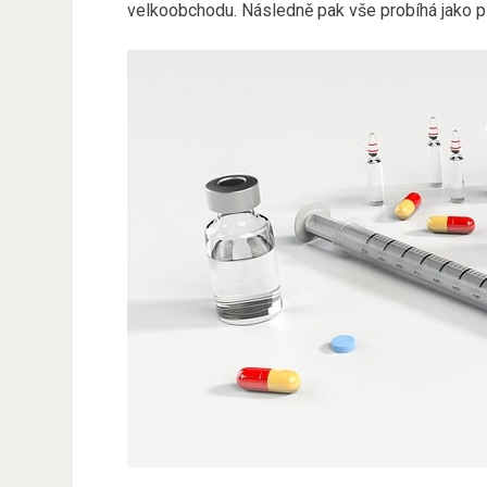
velkoobchodu. Následně pak vše probíhá jako při