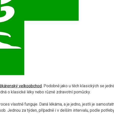
lékárenský velkoobchod
. Podobně jako u těch klasických se jedn
jedná o klasické léky nebo různé zdravotní pomůcky.
oces vlastně funguje. Daná lékárna, a je jedno, jestli je samost
ásob. Jednou za týden, případně i v delším intervalu, podle potře