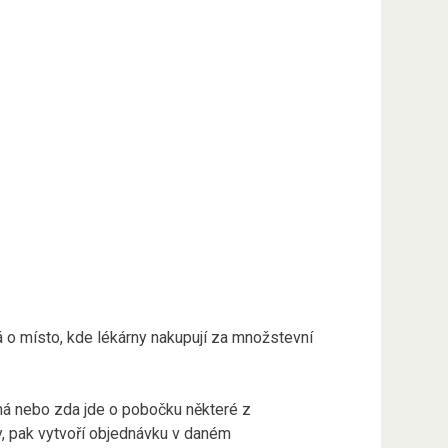
á o místo, kde lékárny nakupují za množstevní
atná nebo zda jde o pobočku některé z
by, pak vytvoří objednávku v daném