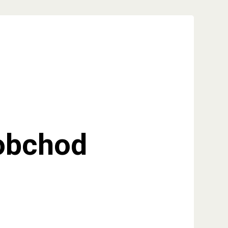
oobchod