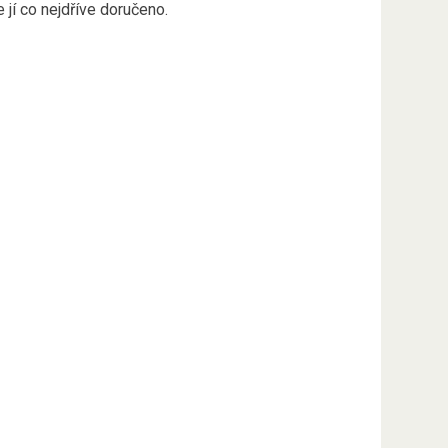
 jí co nejdříve doručeno.