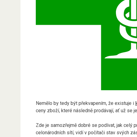
Nemělo by tedy být překvapením, že existuje i
ceny zboží, které následně prodávají, ať už se 
Zde je samozřejmě dobré se podívat, jak celý pr
celonárodních sítí, vidí v počítači stav svých z