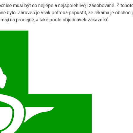
ocnice musí být co nejlépe a nejspolehlivěji zásobované. Z tohot
čně bylo.
Zároveň je však potřeba připustit, že lékárna je obchod 
 mají na prodejně, a také podle objednávek zákazníků.