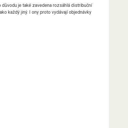
o důvodu je také zavedena rozsáhlá distribuční
jako každý jiný. I ony proto vydávají objednávky